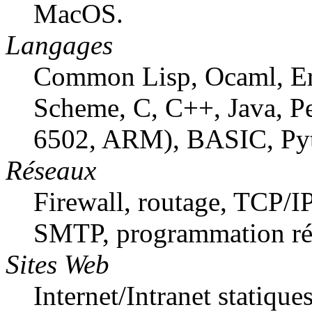
MacOS.
Langages
Common Lisp, Ocaml, Er
Scheme, C, C++, Java, Per
6502, ARM), BASIC, Pyth
Réseaux
Firewall, routage, TCP/IP
SMTP, programmation rép
Sites Web
Internet/Intranet statiqu