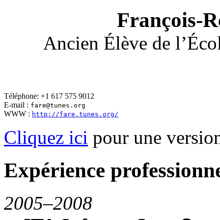
François-
Ancien Élève de l’Éco
Téléphone: +1 617 575 9012
E-mail :
fare@tunes.org
WWW :
http://fare.tunes.org/
Cliquez ici
pour une versio
Expérience professionne
2005–
2008