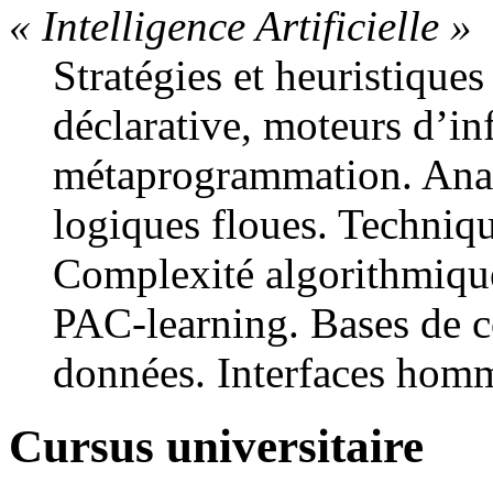
« Intelligence Artificielle »
Stratégies et heuristique
déclarative, moteurs d’in
métaprogrammation. Analy
logiques floues. Techniq
Complexité algorithmique
PAC-learning. Bases de c
données. Interfaces hom
Cursus universitaire