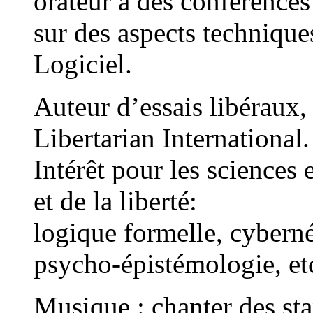
orateur à des conférences
sur des aspects techniqu
Logiciel.
Auteur d’essais libéraux,
Libertarian International.
Intérêt pour les sciences 
et de la liberté:
logique formelle, cybern
psycho-épistémologie, et
Musique : chanter des sta