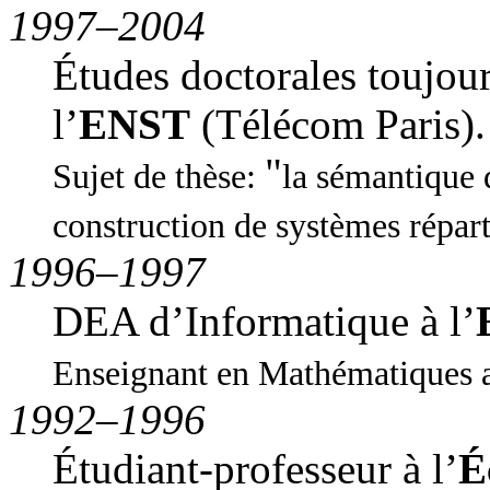
1997–2004
Études doctorales toujou
l’
ENST
(Télécom Paris).
Sujet de thèse:
la sémantique d
construction de systèmes répart
1996–1997
DEA d’Informatique à l’
Enseignant en Mathématiques 
1992–1996
Étudiant-professeur à l’
É