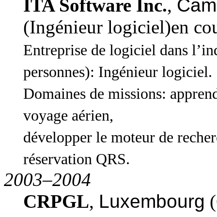
ITA Software Inc.
,
Camb
(Ingénieur logiciel)en co
Entreprise de logiciel dans l’i
personnes): Ingénieur logiciel.
Domaines de missions: apprendr
voyage aérien,
développer le moteur de recher
réservation QRS.
2003–2004
CRPGL
,
Luxembourg
(